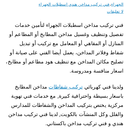
الجهراء
،
فني تركيب مداخن هندي اسطبلات الجهراء
لا تعليقات
فني تركيب مداخن اسطبلات الجهراء لتأمين خدمات
تفصيل وتنظيف وغسيل مداخن المطابخ أو المطاعم أو
المنازل أو المقاهي أو المعامل مع تركيب أو تبديل
شفاط وفلاتر المداخن، يعمل أيضا الفني على صيانة أو
تصليح مكائن المداخن مع تنظيف هود مطاعم أو مطابخ،
اسعار منافسة ومدروسة.
ولدينا فني كهربائي
تركيب شفاطات
مداخن المطابخ
باسعار بسيطة واحترافية كبيرة, مع خدمات فني تهوية
مركزية يختص بتركيب المداخن والشفاطات للمدارس
والفلل وكل المنشآت بالكويت, لدينا فني تركيب مداخن
هندي و فني تركيب مداخن باكستاني.