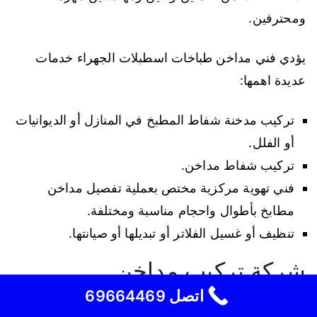
ومحترفين.
يؤدي فني مداخن طباخات اسطبلات الجهراء خدمات
عديدة اهمها:
تركيب مدخنة شفاط المطبخ في المنازل أو الديوانيات
أو الفلل.
تركيب شفاط مداخن.
فني تهوية مركزية مختص بعملية تفصيل مداخن
مطابخ بأطوال واحجام مناسبة ومختلفة.
تنظيف أو غسيل الفلاتر أو تبديلها أو صيانتها.
شركة تركيب مداخن
اتصل 69664469
هل ترغب في التواصل مع شركة تركيب مداخن؟ نحن