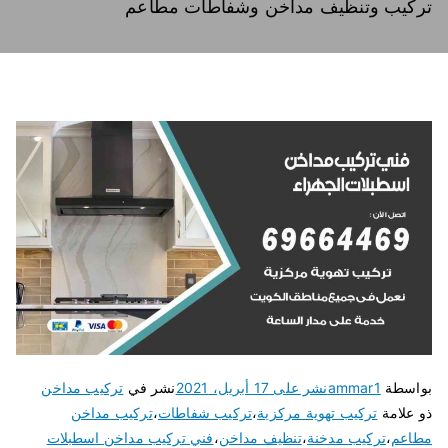
تركيب وتنظيف مداخن وشفاطات مطاعم
بواسطة
ammar1
نشر على
17 أبريل، 2021
نشر في
تركيب مداخن
ذو علامة
تركيب تهوية مركزية
،
تركيب شفاطات
،
تركيب مداخن
مطاعم
،
تركيب مدخنة
،
تنظيف مداخن
،
فني تركيب مداخن اسطبلات