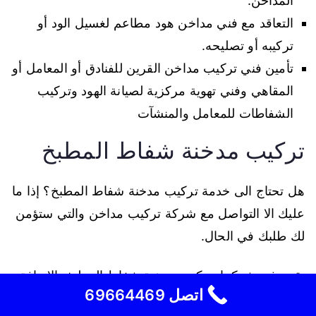
المداخن.
التعاقد مع فني مداخن هود مطاعم لغسيل الود أو
تركيبه أو تصليحه.
تأمين فني تركيب مداخن القرين للفنادق أو المعامل أو
المقاهي وفني تهوية مركزية لصيانة الهود وتركيب
الشفاطات للمعامل والمنشآت
تركيب مدخنة شفاط المطبخ
هل تحتاج الى خدمة تركيب مدخنة شفاط المطبخ؟ إذا ما
عليك الا التواصل مع شركة تركيب مداخن والتي ستؤمن
لك طلبك في الحال.
نقوم في شركتنا بتركيب مدخنة شفاط المطبخ بالاضافة
اتصل 69664469
الى الاعمال التالية: