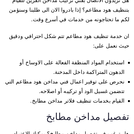
هل تريدون الاتصال بفني تركيب مداخن القرين للقيام
بتنظيف هود مطاعم؟ إذا بادروا الان الى طلبنا وسنؤمن
لكم ما تحتاجونه من خدمات في أسرع وقت.
ان خدمة تنظيف هود مطاعم تتم شكل احترافي ودقيق
حيث نعمل على:
استخدام المواد المنظفة الفعالة على الاوساخ أو
الدهون المتراكمة داخل المدخنة.
نحرص على توفير اعمال فني مداخن هود مطاعم التي
تتضمن غسيل الود أو تركيبه أو اصلاحه.
القيام بخدمات تنظيف فلاتر مداخن مطابخ.
تفصيل مداخن مطابخ
هل ترغب في تفصيل مداخن مطابخ؟ يمكنك الاعتماد