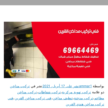
بواسطة
ammar1
نشر على
17 أبريل، 2021
نشر في
تركيب مداخن
ذو علامة
تركيب تهوية مركزية
،
تركيب شفاطات
،
تركيب مداخن
مطاعم
،
تركيب مدخنة
،
تنظيف مداخن
،
فني تركيب مداخن القرين
،
فني
تركيب مداخن هندي القرين