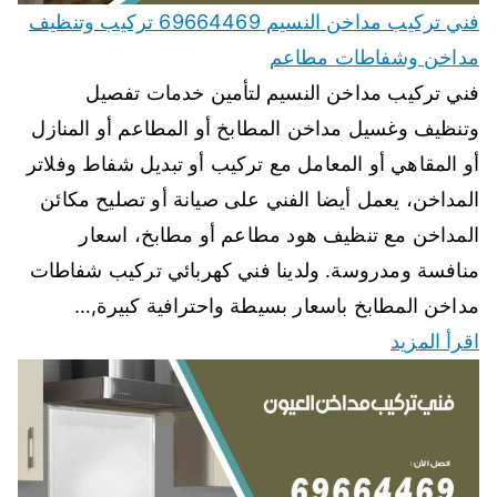
فني تركيب مداخن النسيم 69664469 تركيب وتنظيف
مداخن وشفاطات مطاعم
فني تركيب مداخن النسيم لتأمين خدمات تفصيل
وتنظيف وغسيل مداخن المطابخ أو المطاعم أو المنازل
أو المقاهي أو المعامل مع تركيب أو تبديل شفاط وفلاتر
المداخن، يعمل أيضا الفني على صيانة أو تصليح مكائن
المداخن مع تنظيف هود مطاعم أو مطابخ، اسعار
منافسة ومدروسة. ولدينا فني كهربائي تركيب شفاطات
مداخن المطابخ باسعار بسيطة واحترافية كبيرة,…
اقرأ المزيد