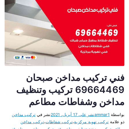
فني تركيب مداخن صبحان
69664469 تركيب وتنظيف
مداخن وشفاطات مطاعم
بواسطة
ammar1
نشر على
17 أبريل، 2021
نشر في
تركيب مداخن
ذو علامة
تركيب تهوية مركزية
،
تركيب شفاطات
،
تركيب مداخن
مطاعم
،
تركيب مدخنة
،
تنظيف مداخن
،
فني تركيب مداخن صبحان
،
فني