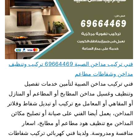
فني تركيب مداخن الصبية 69664469 تركيب وتنظيف
مداخن وشفاطات مطاعم
فني تركيب مداخن الصبية لتأمين خدمات تفصيل
وتنظيف وغسيل مداخن المطابخ أو المطاعم أو المنازل
أو المقاهي أو المعامل مع تركيب أو تبديل شفاط وفلاتر
المداخن، يعمل أيضا الفني على صيانة أو تصليح مكائن
المداخن مع تنظيف هود مطاعم أو مطابخ، اسعار
منافسة ومدروسة. ولدينا فني كهربائي تركيب شفاطات