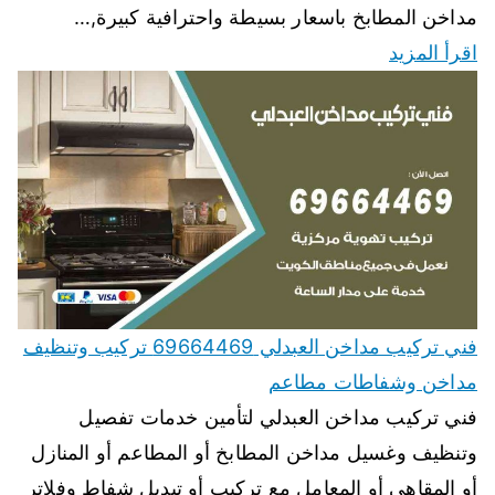
مداخن المطابخ باسعار بسيطة واحترافية كبيرة,…
اقرأ المزيد
فني تركيب مداخن العبدلي 69664469 تركيب وتنظيف
مداخن وشفاطات مطاعم
فني تركيب مداخن العبدلي لتأمين خدمات تفصيل
وتنظيف وغسيل مداخن المطابخ أو المطاعم أو المنازل
أو المقاهي أو المعامل مع تركيب أو تبديل شفاط وفلاتر