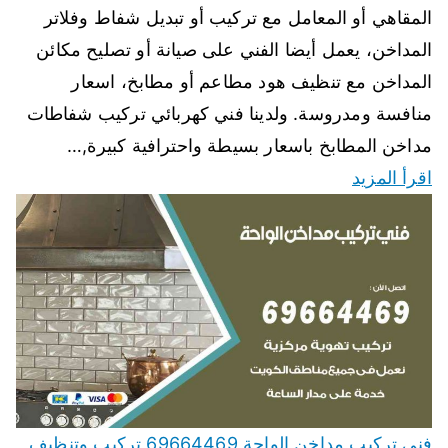
المقاهي أو المعامل مع تركيب أو تبديل شفاط وفلاتر
المداخن، يعمل أيضا الفني على صيانة أو تصليح مكائن
المداخن مع تنظيف هود مطاعم أو مطابخ، اسعار
منافسة ومدروسة. ولدينا فني كهربائي تركيب شفاطات
مداخن المطابخ باسعار بسيطة واحترافية كبيرة,…
اقرأ المزيد
فني تركيب مداخن الواحة 69664469 تركيب وتنظيف