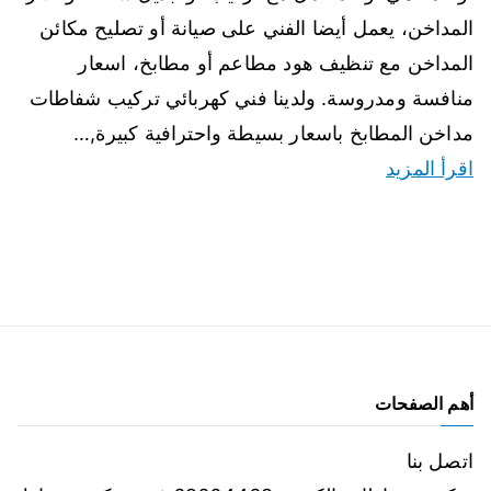
المداخن، يعمل أيضا الفني على صيانة أو تصليح مكائن
المداخن مع تنظيف هود مطاعم أو مطابخ، اسعار
منافسة ومدروسة. ولدينا فني كهربائي تركيب شفاطات
مداخن المطابخ باسعار بسيطة واحترافية كبيرة,…
اقرأ المزيد
أهم الصفحات
اتصل بنا