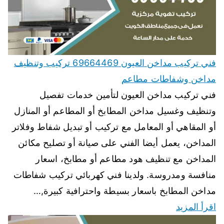
فني تركيب مداخن العيون 69664469 تركيب وتنظيف
مداخن وشفاطات مطاعم
فني تركيب مداخن العيون لتأمين خدمات تفصيل
وتنظيف وغسيل مداخن المطابخ أو المطاعم أو المنازل
أو المقاهي أو المعامل مع تركيب أو تبديل شفاط وفلاتر
المداخن، يعمل أيضا الفني على صيانة أو تصليح مكائن
المداخن مع تنظيف هود مطاعم أو مطابخ، اسعار
منافسة ومدروسة. ولدينا فني كهربائي تركيب شفاطات
مداخن المطابخ باسعار بسيطة واحترافية كبيرة,…
اقرأ المزيد