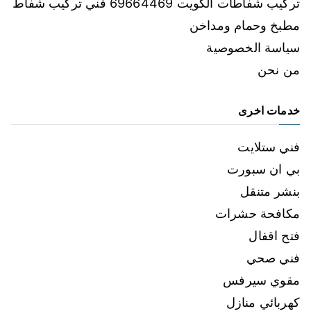
تركيب شفاطات الكويت 69664469 فني تركيب شفاط
مطبخ وحمام ومداخن
سياسة الخصوصية
من نحن
خدمات اخرى
فني ستلايت
بي ان سبورت
بنشر متنقل
مكافحة حشرات
فتح اقفال
فني صحي
مقوي سيرفس
كهربائي منازل