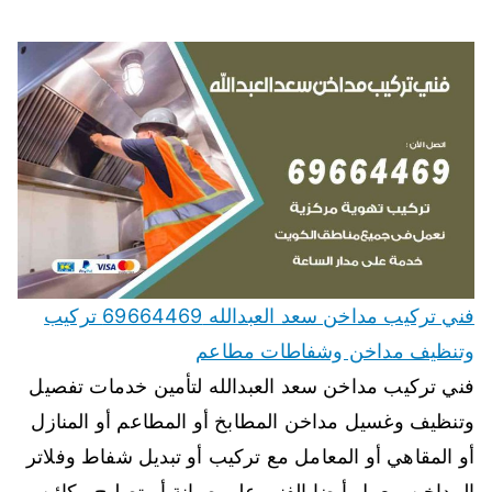
فني تركيب مداخن سعد العبدالله 69664469 تركيب
وتنظيف مداخن وشفاطات مطاعم
فني تركيب مداخن سعد العبدالله لتأمين خدمات تفصيل
وتنظيف وغسيل مداخن المطابخ أو المطاعم أو المنازل
أو المقاهي أو المعامل مع تركيب أو تبديل شفاط وفلاتر
المداخن، يعمل أيضا الفني على صيانة أو تصليح مكائن