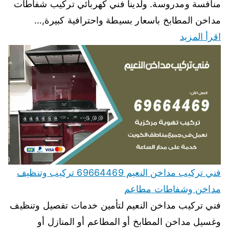
منافسة ومدروسة. ولدينا فني كهربائي تركيب شفاطات
مداخن المطابخ باسعار بسيطة واحترافية كبيرة,…
اقرأ المزيد
فني تركيب مداخن النعيم 69664469 تركيب وتنظيف
مداخن وشفاطات مطاعم
فني تركيب مداخن النعيم لتأمين خدمات تفصيل وتنظيف
وغسيل مداخن المطابخ أو المطاعم أو المنازل أو