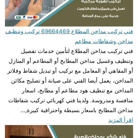
فني تركيب مداخن المطلاع 69664469 تركيب وتنظيف
مداخن وشفاطات مطاعم
فني تركيب مداخن المطلاع لتأمين خدمات تفصيل
وتنظيف وغسيل مداخن المطابخ أو المطاعم أو المنازل
أو المقاهي أو المعامل مع تركيب أو تبديل شفاط وفلاتر
المداخن، يعمل أيضا الفني على صيانة أو تصليح مكائن
المداخن مع تنظيف هود مطاعم أو مطابخ، اسعار
منافسة ومدروسة. ولدينا فني كهربائي تركيب شفاطات
مداخن المطابخ باسعار بسيطة واحترافية كبيرة,…
اقرأ المزيد